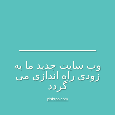
وب سایت جدید ما به
زودی راه اندازی می
گردد
pishroo.com