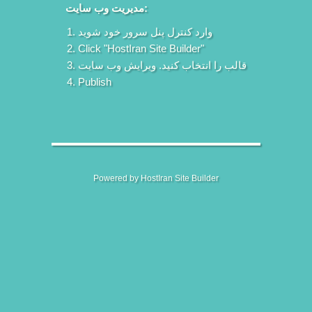
مدیریت وب سایت:
وارد کنترل پنل سرور خود شوید
Click "HostIran Site Builder"
قالب را انتخاب کنید. ویرایش وب سایت
Publish
Powered by HostIran Site Builder